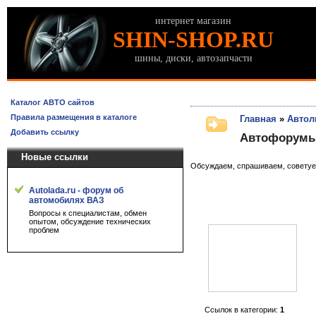
интернет магазин
SHIN-SHOP.RU
шины, диски, автозапчасти
Каталог АВТО сайтов
Правила размещения в каталоге
Главная
»
Автол
Добавить ссылку
Автофорумы
Новые ссылки
Обсуждаем, спрашиваем, совету
Autolada.ru - форум об
автомобилях ВАЗ
Вопросы к специалистам, обмен
опытом, обсуждение технических
проблем
Ссылок в категории:
1