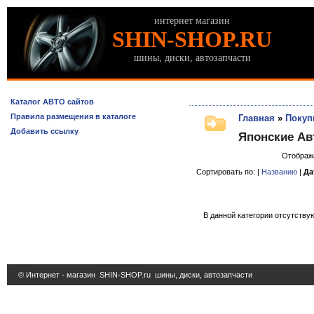
интернет магазин
SHIN-SHOP.RU
шины, диски, автозапчасти
Каталог АВТО сайтов
Правила размещения в каталоге
Главная
»
Покуп
Добавить ссылку
Японские Ав
Отображ
Сортировать по: |
Названию
|
Да
В данной категории отсутствую
© Интернет - магазин
SHIN-SHOP.ru
шины, диски, автозапчасти