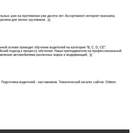
льных шин на протяжении уже десяти лет. Ассортимент интернет-магазина
резина для легких грузовиков.
ой основе проводит обучение водителей на категории "B, C, D, CE".
ейский подход к процессу обучения. Наши преподаватели на профессиональной
управлению автомобилями различных марок и модификаций.
. Подготовка водителей - наставников. Тематический каталог сайтов. Обмен