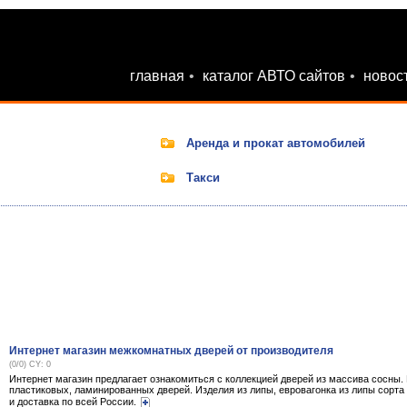
главная
•
каталог АВТО сайтов
•
новос
Аренда и прокат автомобилей
Такси
Интернет магазин межкомнатных дверей от производителя
(0/0) CY: 0
Интернет магазин предлагает ознакомиться с коллекцией дверей из массива сосны.
пластиковых, ламинированных дверей. Изделия из липы, евровагонка из липы сорта э
и доставка по всей России.