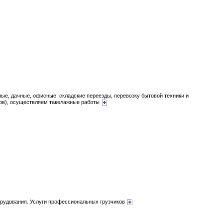
ые, дачные, офисные, складские переезды, перевозку бытовой техники и
фов), осуществляем такелажные работы
борудования. Услуги профессиональных грузчиков