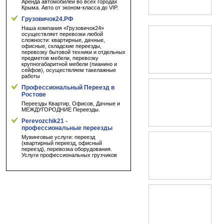
Аренда автомобилей во всех городах
Крыма. Авто от эконом-класса до VIP.
Грузовичок24.РФ
Наша компания «Грузовичок24»
осуществляет перевозки любой
сложности: квартирные, дачные,
офисные, складские переезды,
перевозку бытовой техники и отдельных
предметов мебели, перевозку
крупногабаритной мебели (пианино и
сейфов), осуществляем такелажные
работы
Профессиональный Переезд в
Ростове
Переезды Квартир, Офисов, Дачные и
МЕЖДУГОРОДНИЕ Переезды.
Perevozchik21 -
профессиональные переезды
Мувинговые услуги: переезд
(квартирный переезд, офисный
переезд), перевозка оборудования.
Услуги профессиональных грузчиков