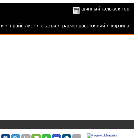
шинный калькулятор
ти
•
прайс-лист
•
статьи
•
расчет расстояний
•
корзина