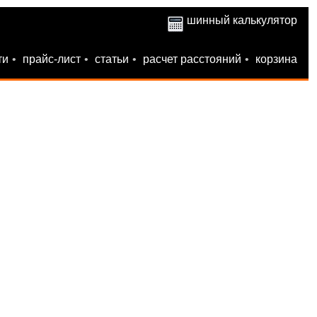
шинный калькулятор
ти
•
прайс-лист
•
статьи
•
расчет расстояний
•
корзина