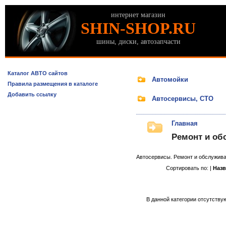
интернет магазин
SHIN-SHOP.RU
шины, диски, автозапчасти
Каталог АВТО сайтов
Автомойки
Правила размещения в каталоге
Добавить ссылку
Автосервисы, СТО
Главная
Ремонт и об
Автосервисы. Ремонт и обслужива
Сортировать по: |
Наз
В данной категории отсутствую