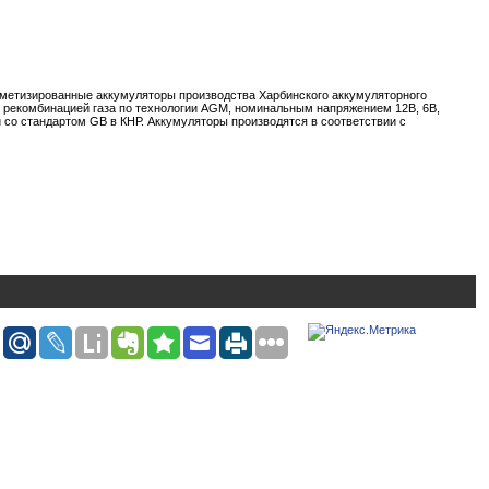
метизированные аккумуляторы производства Харбинского аккумуляторного
 рекомбинацией газа по технологии AGM, номинальным напряжением 12В, 6В,
и со стандартом GB в КНР. Аккумуляторы производятся в соответствии с