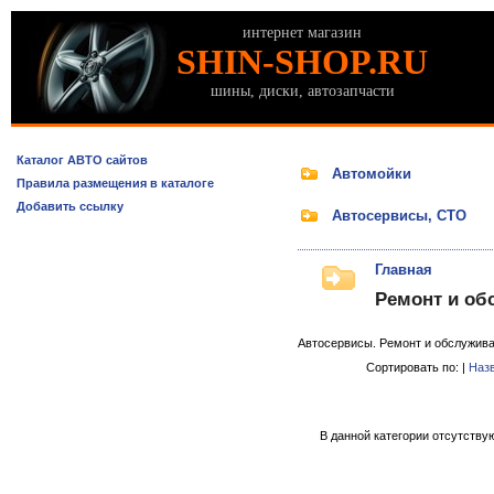
интернет магазин
SHIN-SHOP.RU
шины, диски, автозапчасти
Каталог АВТО сайтов
Автомойки
Правила размещения в каталоге
Добавить ссылку
Автосервисы, СТО
Главная
Ремонт и об
Автосервисы. Ремонт и обслужива
Сортировать по: |
Наз
В данной категории отсутствую