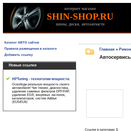
интернет магазин
SHIN-SHOP.RU
шины, диски, автозапчасти
Каталог АВТО сайтов
Правила размещения в каталоге
Главная
»
Ремон
Добавить ссылку
Автосервисы
Новые ссылки
HPTuning - техноголии мощности.
Освободи реальную мощность своего
автомобиля! Чип тюнинг, диагностика,
удаление сажевых фильтров DPF/FAP,
удаление EGR, вихревых заслонок,
катализаторов, систем Adblue
(EU5/EU6)
Ссылок в категории:
1