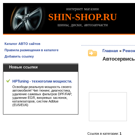
интернет магазин
SHIN-SHOP.RU
шины, диски, автозапчасти
Каталог АВТО сайтов
Правила размещения в каталоге
Главная
»
Ремон
Добавить ссылку
Автосервисы
Новые ссылки
HPTuning - техноголии мощности.
Освободи реальную мощность своего
автомобиля! Чип тюнинг, диагностика,
удаление сажевых фильтров DPF/FAP,
удаление EGR, вихревых заслонок,
катализаторов, систем Adblue
(EU5/EU6)
Ссылок в категории:
1