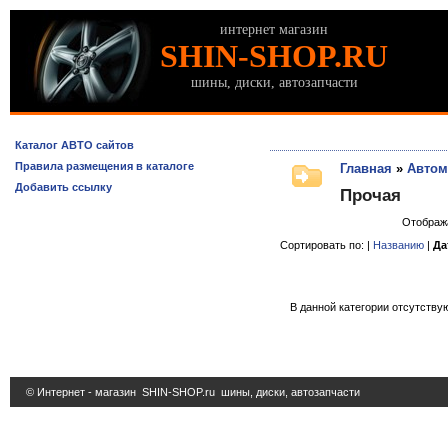
интернет магазин
SHIN-SHOP.RU
шины, диски, автозапчасти
Каталог АВТО сайтов
Правила размещения в каталоге
Главная
»
Автом
Добавить ссылку
Прочая
Отображ
Сортировать по: |
Названию
|
Да
В данной категории отсутствую
© Интернет - магазин
SHIN-SHOP.ru
шины, диски, автозапчасти