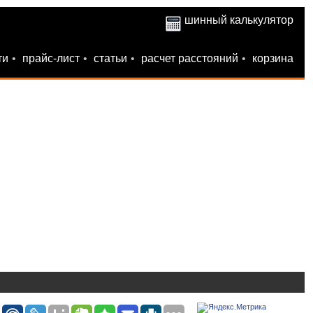
шинный калькулятор
ти
•
прайс-лист
•
статьи
•
расчет расстояний
•
корзина