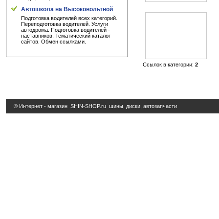
Автошкола на Высоковольтной
Подготовка водителей всех категорий.
Переподготовка водителей. Услуги
автодрома. Подготовка водителей -
наставников. Тематический каталог
сайтов. Обмен ссылками.
Ссылок в категории:
2
© Интернет - магазин
SHIN-SHOP.ru
шины, диски, автозапчасти